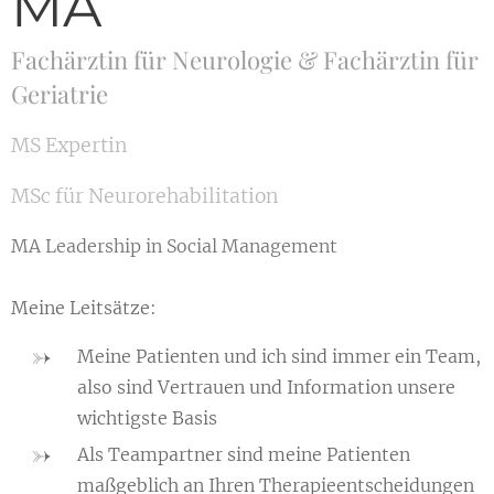
MA
Fachärztin für Neurologie & Fachärztin für
Geriatrie
MS Expertin
MSc für Neurorehabilitation
MA Leadership in Social Management
Meine Leitsätze:
Meine Patienten und ich sind immer ein Team,
also sind Vertrauen und Information unsere
wichtigste Basis
Als Teampartner sind meine Patienten
maßgeblich an Ihren Therapieentscheidungen