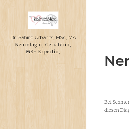
Dr. Sabine Urbanits, MSc, MA
Neurologin, Geriaterin,
MS- Expertin,
Ner
Neurodiagnostik
Bei Schmer
diesen Dia