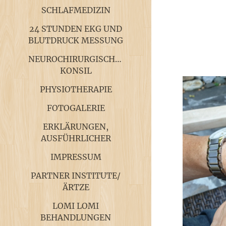
SCHLAFMEDIZIN
24 STUNDEN EKG UND
BLUTDRUCK MESSUNG
NEUROCHIRURGISCHES
KONSIL
PHYSIOTHERAPIE
FOTOGALERIE
ERKLÄRUNGEN,
AUSFÜHRLICHER
IMPRESSUM
PARTNER INSTITUTE/
ÄRTZE
LOMI LOMI
BEHANDLUNGEN