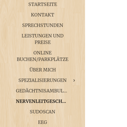
STARTSEITE
KONTAKT
SPRECHSTUNDEN
LEISTUNGEN UND
PREISE
ONLINE
BUCHEN/PARKPLÄTZE
ÜBER MICH
SPEZIALISIERUNGEN
GEDÄCHTNISAMBULANZ
NERVENLEITGESCHWINDIGKEIT
SUDOSCAN
EEG