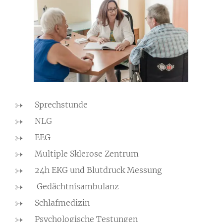
Sprechstunde
NLG
EEG
Multiple Sklerose Zentrum
24h EKG und Blutdruck Messung
Gedächtnisambulanz
Schlafmedizin
Psychologische Testungen